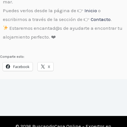
mar.
Puedes verlos desde la página de 👉
Inicio
o
escribirnos a través de la sección de 👉
Contacto
.
Estaremos encantad@s de ayudarte a encontrar tu
alojamiento perfecto. ❤️
Comparte esto:
Facebook
X
© 2026 BuscandoCasa.Online – Expertos en